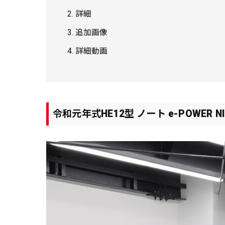
詳細
追加画像
詳細動画
令和元年式HE12型 ノート e-POWER NI