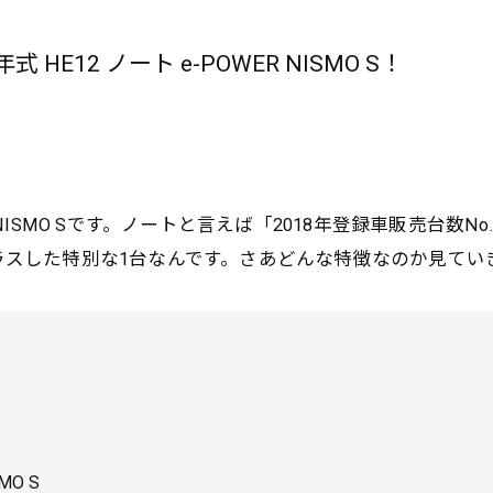
E12 ノート e-POWER NISMO S！
 NISMO Sです。ノートと言えば「2018年登録車販売台数No
プラスした特別な1台なんです。さあどんな特徴なのか見てい
MO S