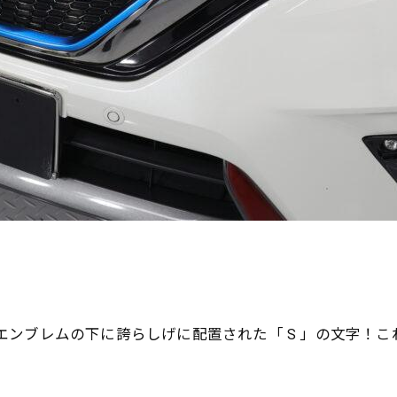
Oエンブレムの下に誇らしげに配置された「 S 」の文字！これは