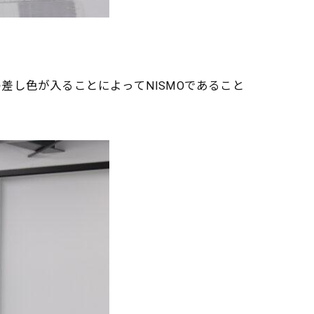
し色が入ることによってNISMOであること