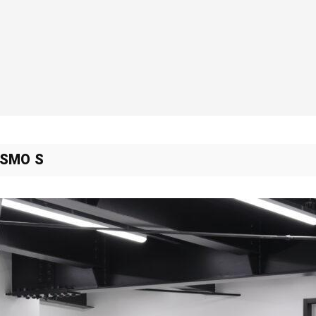
SMO S