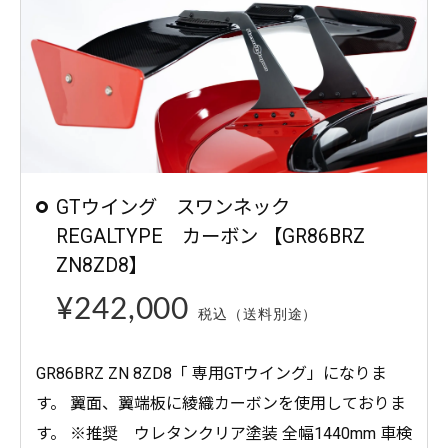
GTウイング スワンネック
REGALTYPE カーボン 【GR86BRZ
ZN8ZD8】
¥242,000
税込（送料別途）
GR86BRZ ZN 8ZD8「 専用GTウイング」になりま
す。 翼面、翼端板に綾織カーボンを使用しておりま
す。 ※推奨 ウレタンクリア塗装 全幅1440mm 車検