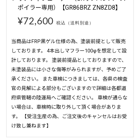
ポイラー専用）【GR86BRZ ZN8ZD8】
¥72,600
税込（送料別途）
当商品はFRP黒ゲル仕様の為、塗装前提として販売
しております。 4本出しマフラー100φを想定して設
計しております。 塗装前提品としておりますので、
未塗装品には小さな傷等がみられますが、予めご了
承ください。 また車検につきましては、各県の検査
官の見解による部分もございますので詳細は各都道
府県管轄の陸運局へご確認ください。 車検が通らな
い場合は、車検時に取り外して頂く場合がありま
す。 【受注生産の為、ご注文後のキャンセルはお受
け致し兼ねます】