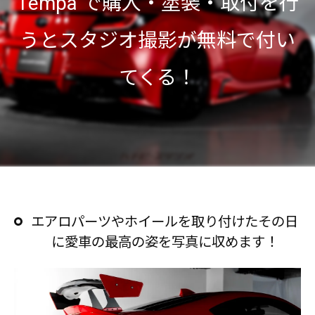
Tempa で購入・塗装・取付を行
うとスタジオ撮影が無料で付い
てくる！
エアロパーツやホイールを取り付けたその日
に愛車の最高の姿を写真に収めます！