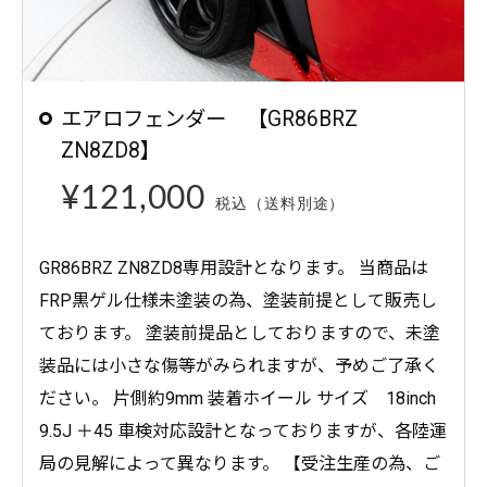
エアロフェンダー 【GR86BRZ
ZN8ZD8】
¥121,000
税込
（送料別途）
GR86BRZ ZN8ZD8専用設計となります。 当商品は
FRP黒ゲル仕様未塗装の為、塗装前提として販売し
ております。 塗装前提品としておりますので、未塗
装品には小さな傷等がみられますが、予めご了承く
ださい。 片側約9mm 装着ホイール サイズ 18inch
9.5J ＋45 車検対応設計となっておりますが、各陸運
局の見解によって異なります。 【受注生産の為、ご