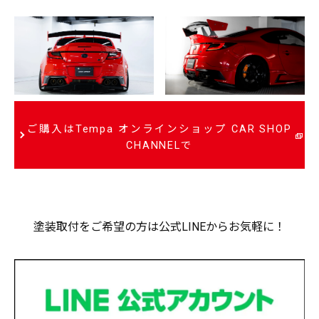
ご購入はTempa オンラインショップ CAR SHOP
CHANNELで
塗装取付をご希望の方は公式LINEからお気軽に！