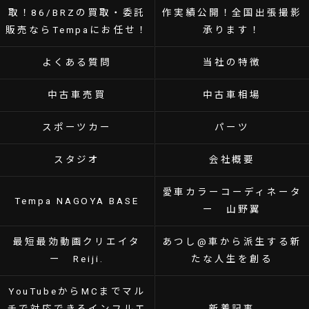
取！86/BRZの買取・委託
作実績公開！全国出張撮影
販売ならTempaにお任せ！
承ります！
よくある質問
当社の特徴
中古車売買
中古車相場
スポーツカー
パーツ
スタジオ
会社概要
愛車カラーコーディネータ
Tempa NAGOYA BASE
ー 山野翼
最短最効動画クリエイタ
あつし@車から派生する新
ー Reiji.
たな人生を創る
YouTubeからMCまでマル
チで対応できるインフルエ
新着記事