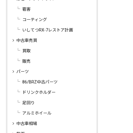
雹害
コーティング
いしてつRX-7レストア計画
中古車売買
買取
販売
パーツ
86/BRZ中古パーツ
ドリンクホルダー
足回り
アルミホイール
中古車相場