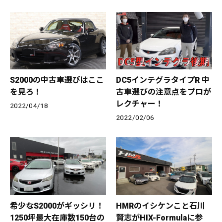
S2000の中古車選びはここ
DC5インテグラタイプR 中
を見ろ！
古車選びの注意点をプロが
レクチャー！
2022/04/18
2022/02/06
希少なS2000がギッシリ！
HMRのイシケンこと石川
1250坪最大在庫数150台の
賢志がHIX-Formulaに参