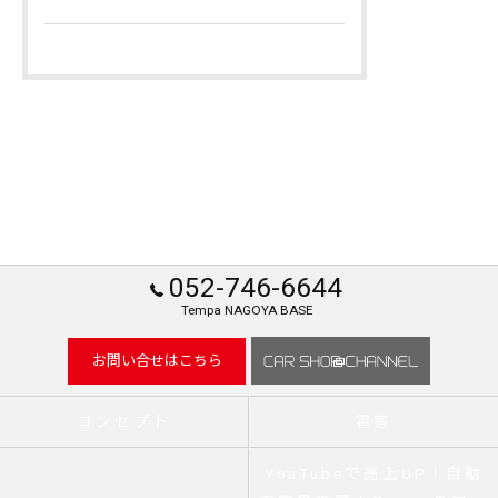
052-746-6644
Tempa NAGOYA BASE
お問い合せはこちら
コンセプト
雹害
YouTubeで売上UP！自動