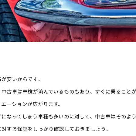
格が安いからです。
、中古車は車検が済んでいるものもあり、すぐに乗ること
リエーションが広がります。
了になってしまう車種も多いのに対して、中古車はそのよ
に対する保証をしっかり確認しておきましょう。