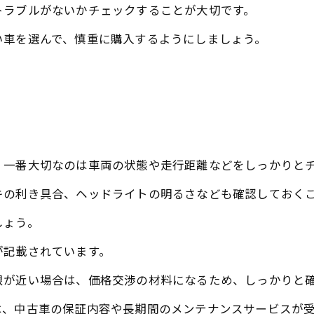
トラブルがないかチェックすることが大切です。
い車を選んで、慎重に購入するようにしましょう。
。
、一番大切なのは車両の状態や走行距離などをしっかりと
キの利き具合、ヘッドライトの明るさなども確認しておく
しょう。
が記載されています。
限が近い場合は、価格交渉の材料になるため、しっかりと
は、中古車の保証内容や長期間のメンテナンスサービスが