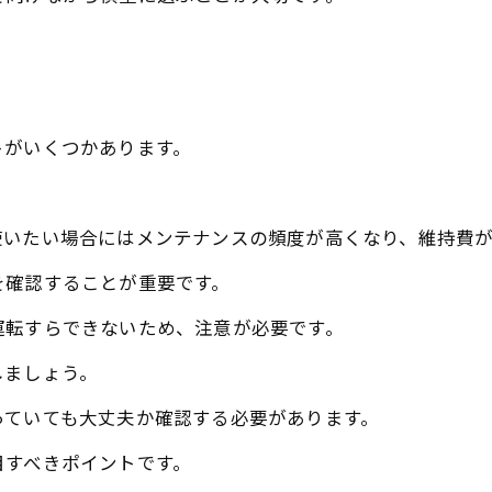
トがいくつかあります。
使いたい場合にはメンテナンスの頻度が高くなり、維持費
を確認することが重要です。
運転すらできないため、注意が必要です。
しましょう。
っていても大丈夫か確認する必要があります。
目すべきポイントです。