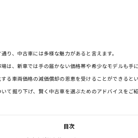
す通り、中古車には多様な魅力があると言えます。
市場は、新車では手の届かない価格帯や希少なモデルも手
生する車両価格の減価償却の恩恵を受けることができると
ついて掘り下げ、賢く中古車を選ぶためのアドバイスをご
目次