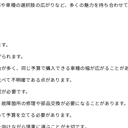
面や車種の選択肢の広がりなど、多くの魅力を持ち合わせて
ます。
げられます。
合が多く、同じ予算で購入できる車種の幅が広がることが
比べて不明確である点があります。
認が必要です。
、故障箇所の修理や部品交換が必要になることがあります
って予算を立てる必要があります。
を向けながら慎重に選ぶことが大切です。