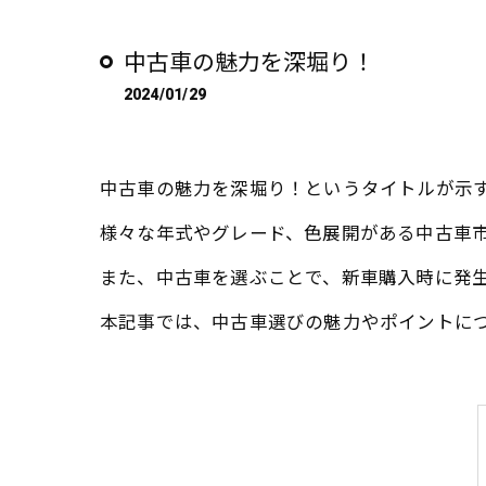
イベント
中古車の魅力を深堀り！
スタジオ
2024/01/29
中古車の魅力を深堀り！というタイトルが示
様々な年式やグレード、色展開がある中古車
また、中古車を選ぶことで、新車購入時に発
本記事では、中古車選びの魅力やポイントに